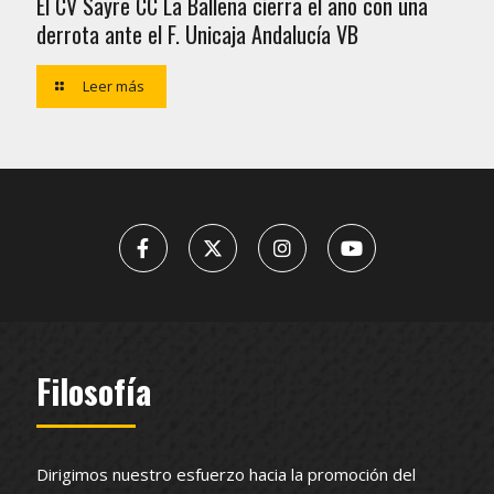
El CV Sayre CC La Ballena cierra el año con una
derrota ante el F. Unicaja Andalucía VB
Leer más
Filosofía
Dirigimos nuestro esfuerzo hacia la promoción del