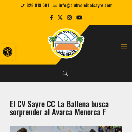
828 919 601
info@clubvoleibolsayre.com
Abrir barra de herramientas
El CV Sayre CC La Ballena busca
sorprender al Avarca Menorca F