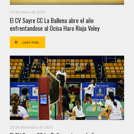
10 de enero de 2025
El CV Sayre CC La Ballena abre el año
enfrentandose al Ocisa Haro Rioja Voley
Leer más
23 de diciembre de 2024