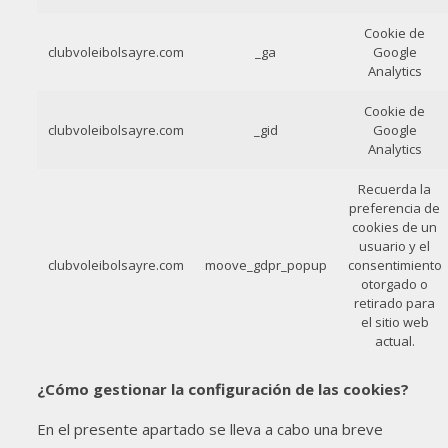
Cookie de
clubvoleibolsayre.com
_ga
Google
Analytics
Cookie de
clubvoleibolsayre.com
_gid
Google
Analytics
Recuerda la
preferencia de
cookies de un
usuario y el
clubvoleibolsayre.com
moove_gdpr_popup
consentimiento
otorgado o
retirado para
el sitio web
actual.
¿Cómo gestionar la configuración de las cookies?
En el presente apartado se lleva a cabo una breve