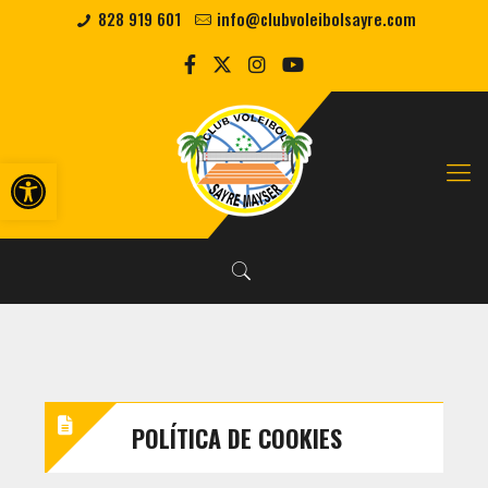
828 919 601
info@clubvoleibolsayre.com
Abrir barra de herramientas
POLÍTICA DE COOKIES