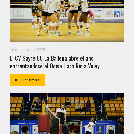
10 de enero de 2025
El CV Sayre CC La Ballena abre el año
enfrentandose al Ocisa Haro Rioja Voley
Leer más