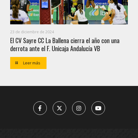
23 de diciembre de 2024
El CV Sayre CC La Ballena cierra el año con una
derrota ante el F. Unicaja Andalucía VB
Leer más