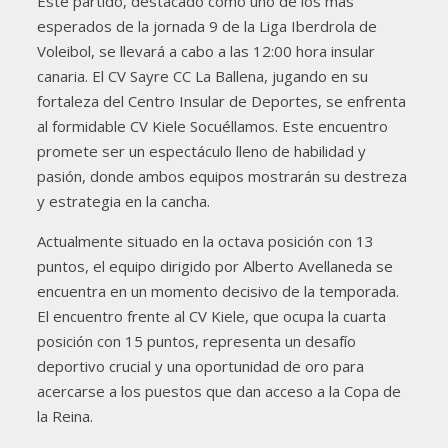
Este partido, destacado como uno de los más
esperados de la jornada 9 de la Liga Iberdrola de
Voleibol, se llevará a cabo a las 12:00 hora insular
canaria. El CV Sayre CC La Ballena, jugando en su
fortaleza del Centro Insular de Deportes, se enfrenta
al formidable CV Kiele Socuéllamos. Este encuentro
promete ser un espectáculo lleno de habilidad y
pasión, donde ambos equipos mostrarán su destreza
y estrategia en la cancha.
Actualmente situado en la octava posición con 13
puntos, el equipo dirigido por Alberto Avellaneda se
encuentra en un momento decisivo de la temporada.
El encuentro frente al CV Kiele, que ocupa la cuarta
posición con 15 puntos, representa un desafío
deportivo crucial y una oportunidad de oro para
acercarse a los puestos que dan acceso a la Copa de
la Reina.