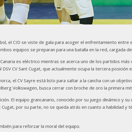
bol, el CID se viste de gala para acoger el enfrentamiento entre 
ambos equipos se preparan para una batalla en la red, cargada de
Canaria es eléctrico mientras se acerca uno de los partidos más 
al DSV CV Sant Cugat, que actualmente ocupa la tercera posición en
enorca, el CV Sayre está listo para saltar a la cancha con un objeti
idelberg Volkswagen, busca cerrar con broche de oro la primera m
afición. El equipo grancanario, conocido por su juego dinámico y s
t Cugat, por su parte, no se queda atrás en cuanto a habilidad y 
mbién para reforzar la moral del equipo.