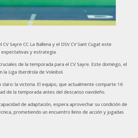
el CV Sayre CC La Ballena y el DSV CV Sant Cugat este
 expectativas y estrategia.
cruciales de la temporada para el CV Sayre. Este domingo, el
 la Liga Iberdrola de Voleibol.
vo claro: la victoria. El equipo, que actualmente comparte 16
itad de la temporada antes del descanso navideño.
u capacidad de adaptación, espera aprovechar su condición de
técnica, prometiendo un encuentro lleno de acción y jugadas