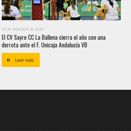
23 de diciembre de 2024
El CV Sayre CC La Ballena cierra el año con una
derrota ante el F. Unicaja Andalucía VB
Leer más