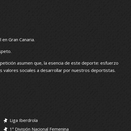
l en Gran Canaria.
speto.
petición asumen que, la esencia de este deporte: esfuerzo
los valores sociales a desarrollar por nuestros deportistas.
Liga Iberdrola
1ª División Nacional Femenina