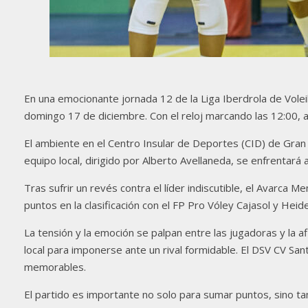
En una emocionante jornada 12 de la Liga Iberdrola de Volei
domingo 17 de diciembre. Con el reloj marcando las 12:00, 
El ambiente en el Centro Insular de Deportes (CID) de Gran 
equipo local, dirigido por Alberto Avellaneda, se enfrentará 
Tras sufrir un revés contra el líder indiscutible, el Avarca M
puntos en la clasificación con el FP Pro Vóley Cajasol y He
La tensión y la emoción se palpan entre las jugadoras y la 
local para imponerse ante un rival formidable. El DSV CV San
memorables.
El partido es importante no solo para sumar puntos, sino ta