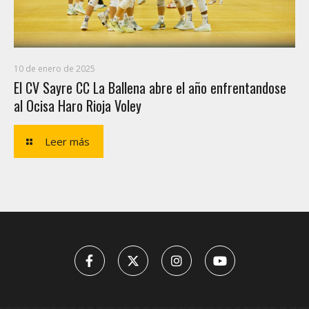
10 de enero de 2025
El CV Sayre CC La Ballena abre el año enfrentandose
al Ocisa Haro Rioja Voley
Leer más