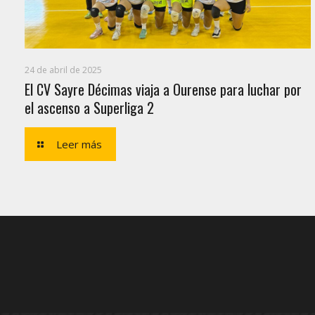
24 de abril de 2025
El CV Sayre Décimas viaja a Ourense para luchar por
el ascenso a Superliga 2
Leer más