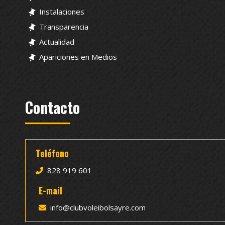
Instalaciones
Transparencia
Actualidad
Apariciones en Medios
Contacto
Teléfono
828 919 601
E-mail
info@clubvoleibolsayre.com