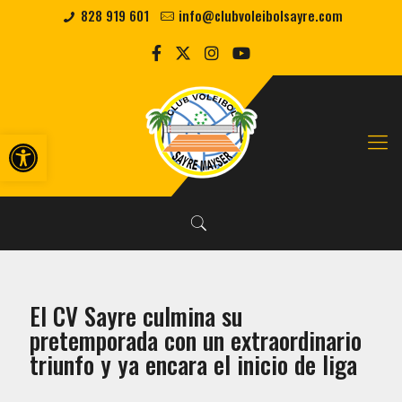
828 919 601
info@clubvoleibolsayre.com
Abrir barra de herramientas
El CV Sayre culmina su
pretemporada con un extraordinario
triunfo y ya encara el inicio de liga