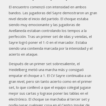
El encuentro comenzó con intensidad en ambos
bandos. Las jugadoras del Sayre demostraron un gran
nivel desde el inicio del partido. El choque estaba
siendo muy emocionante y las jugadoras de
Avellaneda estaban controlando los tempos a la
perfección. Tras un primer set de idas y venidas, el
Sayre logró poner el 1-0 en el marcador. Estaba
siendo una contienda marcada por la intensidad y el
acierto en ataque.
Después de un primer set sobresaliente, el
Heidelberg metió una marcha más y consiguió
empatar el choque a 1. El CV Sayre continuaba a un
gran nivel, pero sin tanto acierto como en el primer
set, lo que conllevó a que el equipo colegial jugase
mejor sus cartas y lograse poner las tablas en el
electrónico. El choque se marchaba al tercer set y
podía pasar cualquier cosa en el Centro Insular de