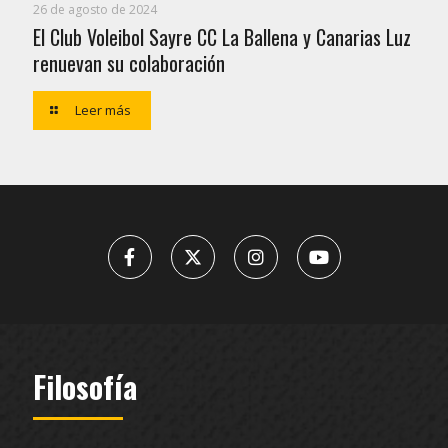
26 de agosto de 2024
El Club Voleibol Sayre CC La Ballena y Canarias Luz
renuevan su colaboración
Leer más
Filosofía