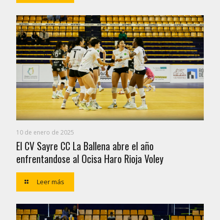
10 de enero de 2025
El CV Sayre CC La Ballena abre el año
enfrentandose al Ocisa Haro Rioja Voley
Leer más