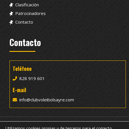
Clasificación
Patrocinadores
Contacto
Contacto
Teléfono
828 919 601
E-mail
info@clubvoleibolsayre.com
Utilizamos cookies propias y de terceros para el correcto