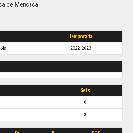
ca de Menorca
Temporada
rola
2022-2023
Sets
0
3