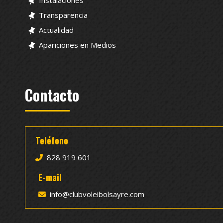
Instalaciones
Transparencia
Actualidad
Apariciones en Medios
Contacto
Teléfono
828 919 601
E-mail
info@clubvoleibolsayre.com