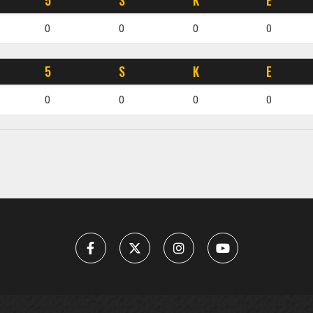
5
S
K
E
0
0
0
0
5
S
K
E
0
0
0
0