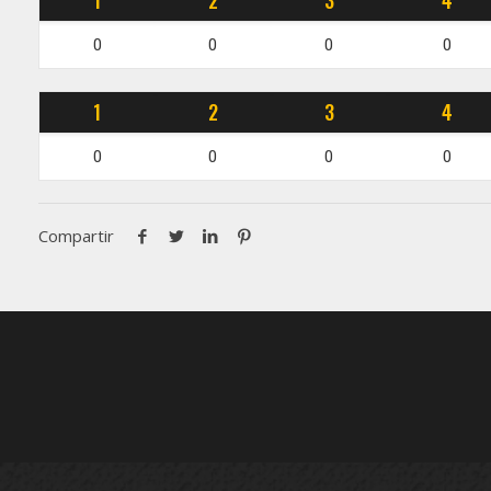
1
2
3
4
0
0
0
0
1
2
3
4
0
0
0
0
Compartir