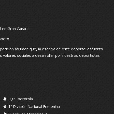
l en Gran Canaria.
speto.
petición asumen que, la esencia de este deporte: esfuerzo
los valores sociales a desarrollar por nuestros deportistas.
Liga Iberdrola
1ª División Nacional Femenina