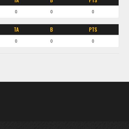
TA
B
PTS
0
0
0
TA
B
PTS
0
0
0