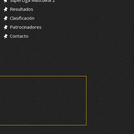
SuperLiga Masculina 2
Resultados
Clasificación
Patrocinadores
Contacto