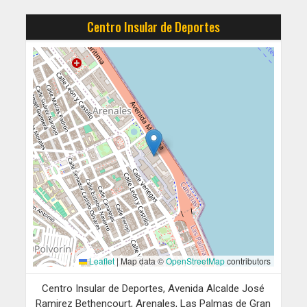
Centro Insular de Deportes
Leaflet
|
Map data ©
OpenStreetMap
contributors
Centro Insular de Deportes, Avenida Alcalde José
Ramirez Bethencourt, Arenales, Las Palmas de Gran