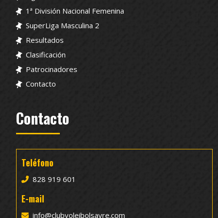
1ª División Nacional Femenina
SuperLiga Masculina 2
Resultados
Clasificación
Patrocinadores
Contacto
Contacto
Teléfono
828 919 601
E-mail
info@clubvoleibolsayre.com