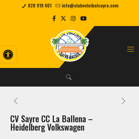
828 919 601
info@clubvoleibolsayre.com
Abrir barra de herramientas
CV Sayre CC La Ballena –
Heidelberg Volkswagen