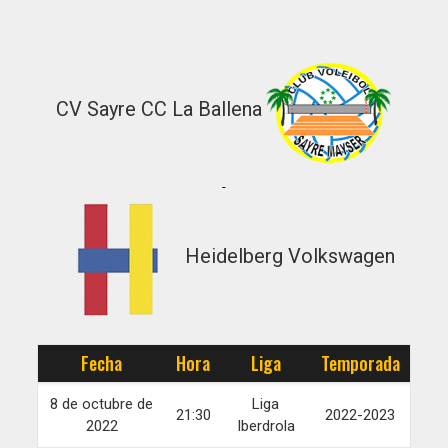
CV Sayre CC La Ballena
-
Heidelberg Volkswagen
Fecha
Hora
Liga
Temporada
8 de octubre de
Liga
21:30
2022-2023
2022
Iberdrola