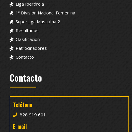
Liga Iberdrola
1ª División Nacional Femenina
SuperLiga Masculina 2
Resultados
Clasificación
Patrocinadores
Contacto
Contacto
Teléfono
828 919 601
E-mail