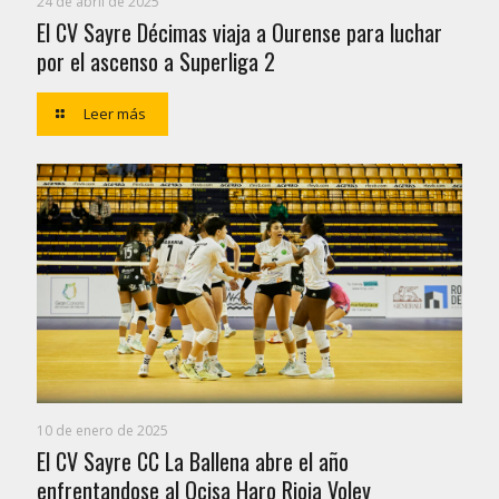
24 de abril de 2025
El CV Sayre Décimas viaja a Ourense para luchar
por el ascenso a Superliga 2
Leer más
10 de enero de 2025
El CV Sayre CC La Ballena abre el año
enfrentandose al Ocisa Haro Rioja Voley