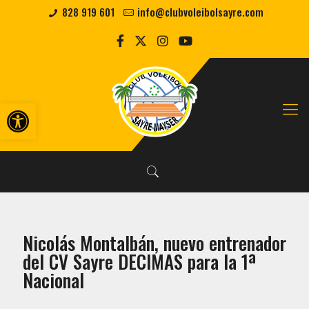
828 919 601
info@clubvoleibolsayre.com
Abrir barra de herramientas
Nicolás Montalbán, nuevo entrenador
del CV Sayre DECIMAS para la 1ª
Nacional