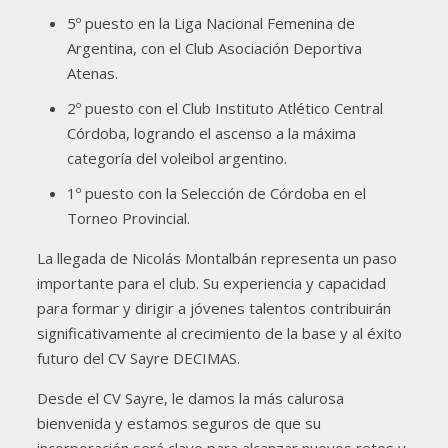
5º puesto en la Liga Nacional Femenina de
Argentina, con el Club Asociación Deportiva
Atenas.
2º puesto con el Club Instituto Atlético Central
Córdoba, logrando el ascenso a la máxima
categoría del voleibol argentino.
1º puesto con la Selección de Córdoba en el
Torneo Provincial.
La llegada de Nicolás Montalbán representa un paso
importante para el club. Su experiencia y capacidad
para formar y dirigir a jóvenes talentos contribuirán
significativamente al crecimiento de la base y al éxito
futuro del CV Sayre DECIMAS.
Desde el CV Sayre, le damos la más calurosa
bienvenida y estamos seguros de que su
incorporación será clave para alcanzar nuevos retos y