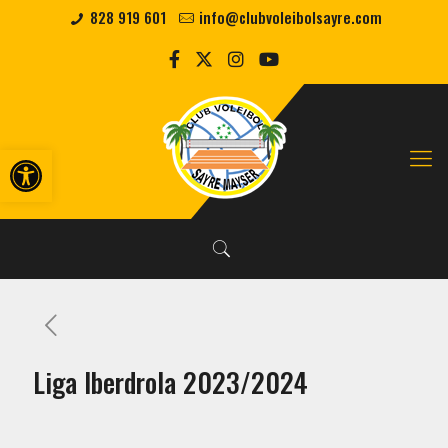
828 919 601
info@clubvoleibolsayre.com
Abrir barra de herramientas
Liga Iberdrola 2023/2024