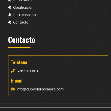
Clasificación
Patrocinadores
Contacto
Contacto
Teléfono
828 919 601
E-mail
info@clubvoleibolsayre.com