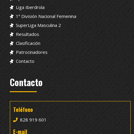
Liga Iberdrola
1ª División Nacional Femenina
SuperLiga Masculina 2
Resultados
Clasificación
Patrocinadores
Contacto
Contacto
Teléfono
828 919 601
E-mail