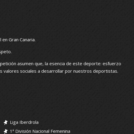
l en Gran Canaria.
speto.
petición asumen que, la esencia de este deporte: esfuerzo
los valores sociales a desarrollar por nuestros deportistas.
Liga Iberdrola
1ª División Nacional Femenina