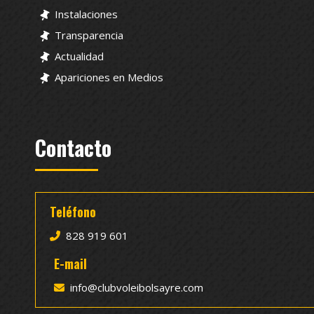
Instalaciones
Transparencia
Actualidad
Apariciones en Medios
Contacto
Teléfono
828 919 601
E-mail
info@clubvoleibolsayre.com