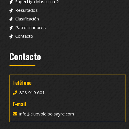
SuperLiga Masculina 2
Resultados
Clasificación
Patrocinadores
Contacto
Contacto
Teléfono
828 919 601
E-mail
info@clubvoleibolsayre.com