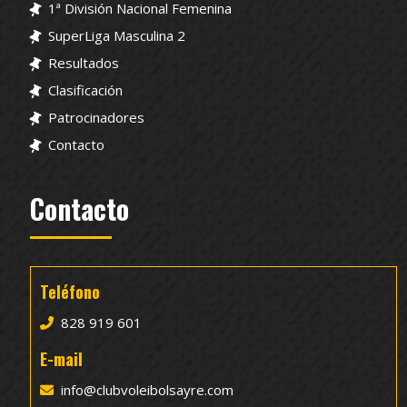
1ª División Nacional Femenina
SuperLiga Masculina 2
Resultados
Clasificación
Patrocinadores
Contacto
Contacto
Teléfono
828 919 601
E-mail
info@clubvoleibolsayre.com