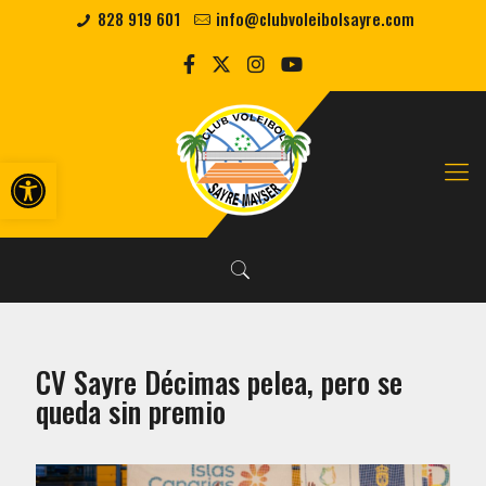
828 919 601
info@clubvoleibolsayre.com
Abrir barra de herramientas
CV Sayre Décimas pelea, pero se
queda sin premio