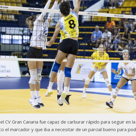
, el CV Gran Canaria fue capaz de carburar rápido para seguir en l
co el marcador y que iba a necesitar de un parcial bueno para po