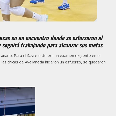
ilocas en un encuentro donde se esforzaron al
 y seguirá trabajando para alcanzar sus metas
canario. Para el Sayre este era un examen exigente en el
e las chicas de Avellaneda hicieron un esfuerzo, se quedaron