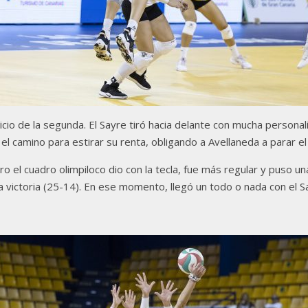
icio de la segunda. El Sayre tiró hacia delante con mucha personal
el camino para estirar su renta, obligando a Avellaneda a parar e
ro el cuadro olimpiloco dio con la tecla, fue más regular y puso 
la victoria (25-14). En ese momento, llegó un todo o nada con el 