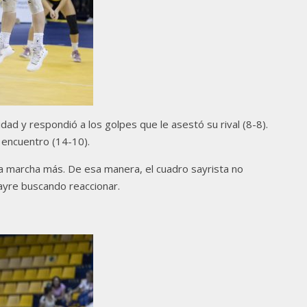
idad y respondió a los golpes que le asestó su rival (8-8).
l encuentro (14-10).
una marcha más. De esa manera, el cuadro sayrista no
Sayre buscando reaccionar.