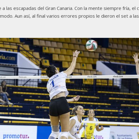
 a las escapadas del Gran Canaria. Con la mente siempre fría, el c
modo. Aun así, al final varios errores propios le dieron el set a las