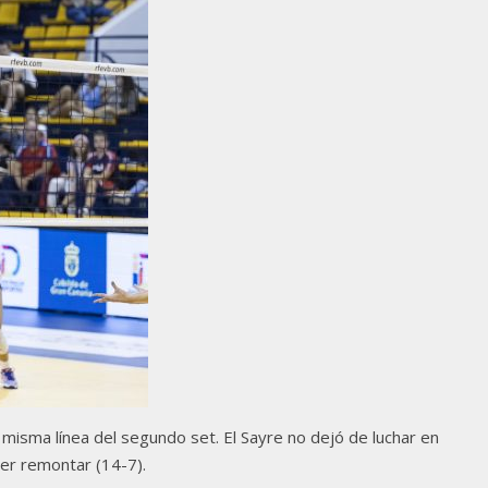
a misma línea del segundo set. El Sayre no dejó de luchar en
der remontar (14-7).