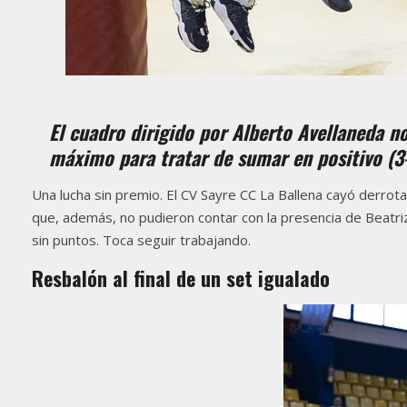
El cuadro dirigido por Alberto Avellaneda no
máximo para tratar de sumar en positivo (3-0
Una lucha sin premio. El CV Sayre CC La Ballena cayó derrot
que, además, no pudieron contar con la presencia de Beatriz 
sin puntos. Toca seguir trabajando.
Resbalón al final de un set igualado