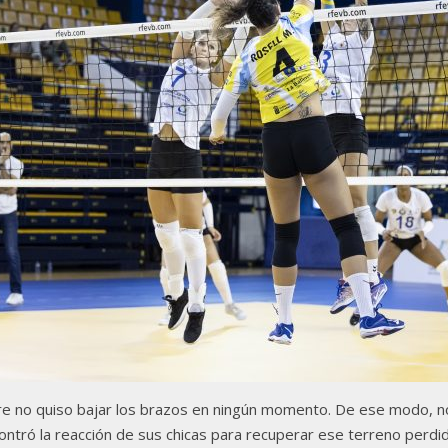
re no quiso bajar los brazos en ningún momento. De ese modo, no 
ntró la reacción de sus chicas para recuperar ese terreno perdid