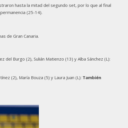
traron hasta la mitad del segundo set, por lo que al final
a permanencia (25-14).
mas de Gran Canaria.
rez del Burgo (2), Sulián Matienzo (13) y Alba Sánchez (L):
ínez (2), María Bouza (5) y Laura Juan (L):
También