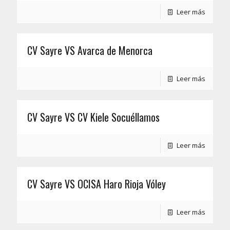
Leer más
CV Sayre VS Avarca de Menorca
Leer más
CV Sayre VS CV Kiele Socuéllamos
Leer más
CV Sayre VS OCISA Haro Rioja Vóley
Leer más