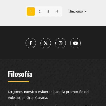
1
2
3
4
Siguiente
Filosofía
Dirigimos nuestro esfuerzo hacia la promoción del
Voleibol en Gran Canaria.