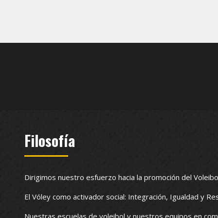
Filosofía
Dirigimos nuestro esfuerzo hacia la promoción del Voleibo
El Vóley como activador social: Integración, Igualdad y Re
Nuestras escuelas de voleibol y nuestros equipos en com